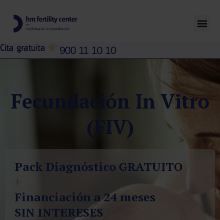
Cita gratuita
900 11 10 10
Fecundación In Vitro
(FIV)
Pack Diagnóstico GRATUITO
+
Financiación a 24 meses
SIN INTERESES