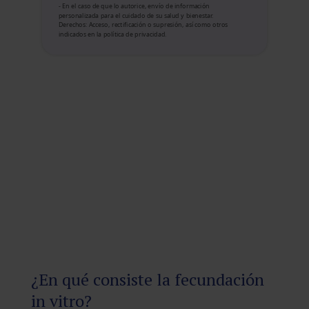
- En el caso de que lo autorice, envío de información
personalizada para el cuidado de su salud y bienestar.
Derechos: Acceso, rectificación o supresión, así como otros
indicados en la política de privacidad.
¿En qué consiste la fecundación
in vitro?