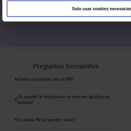
Solo usar cookies necesaria
Preguntas frecuentes
¿Cómo prepararse para la FIV?
¿Es posible la fecundación in vitro con ligadura de
trompas?
¿Cuántas FIV se pueden hacer?