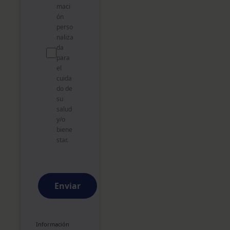
maci
ón
perso
naliza
da
para
el
cuida
do de
su
salud
y/o
biene
star.
Enviar
Información