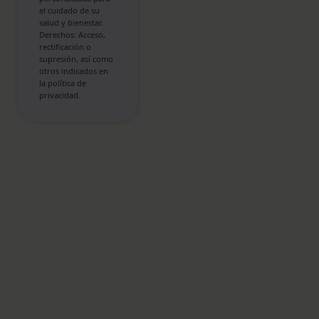
el cuidado de su
salud y bienestar.
Derechos: Acceso,
rectificación o
supresión, así como
otros indicados en
la política de
privacidad.