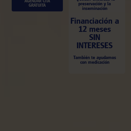
AGENDAR CITA
preservación y la
GRATUITA
inseminación
Financiación a
12 meses
SIN
INTERESES
También te ayudamos
con medicación