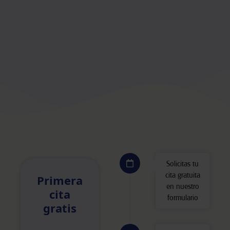
Solicitas tu
cita gratuita
Primera
en nuestro
cita
formulario
gratis