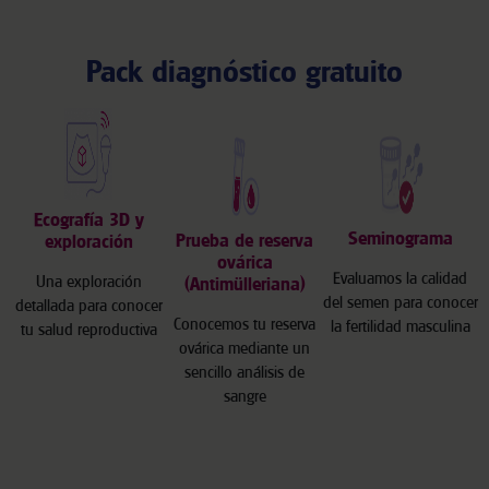
Pack diagnóstico gratuito
Ecografía 3D y
Seminograma
Prueba de reserva
exploración
ovárica
Evaluamos la calidad
Una exploración
(Antimülleriana)
del semen para conocer
detallada para conocer
Conocemos tu reserva
la fertilidad masculina
tu salud reproductiva
ovárica mediante un
sencillo análisis de
sangre